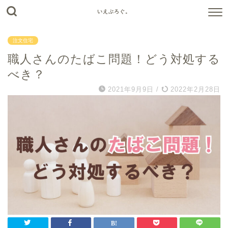
いえぶろぐ。
注文住宅
職人さんのたばこ問題！どう対処する
べき？
2021年9月9日
/
2022年2月28日