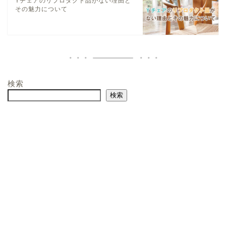
Yチェアのリプロダクト品がない理由と
その魅力について
検索
検索