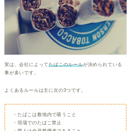
実は、会社によって
たばこのルール
が決められている
事が多いです。
よくあるルールは主に次の3つです。
・たばこは敷地内で吸うこと
・現場でのたばこ禁止
・職人は全員禁煙者であること