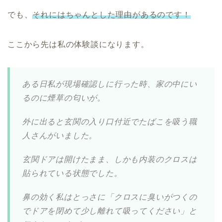
でも、
それにはちゃんとした理由があるのです！
ここから先は私の体験談になります。
ある日私が現場確認しに行った時、家の中にい
るのに煙草の匂いが。
外に出ると玄関の入り口付近でたばこを吸う職
人さんがいました。
玄関ドアは開けたまま、しかも内装のクロスは
貼られている状態でした。
鼻の効く私はとっさに「クロスに臭いがつくの
でドアを閉めて少し離れて吸ってください」と